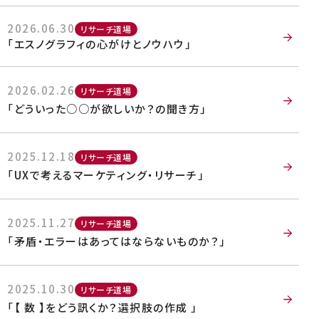
2026.06.30
リサーチ道場
企業情報
「エスノグラフィの心がけとノウハウ」
採用情報
English
2026.02.26
リサーチ道場
「どういった○○が欲しいか？の聞き方」
2025.12.18
リサーチ道場
「UXで考えるマーケティング・リサーチ」
2025.11.27
リサーチ道場
「矛盾・エラーはあってはならないものか？」
2025.10.30
リサーチ道場
「【 数 】をどう訊くか？選択肢の作成 」