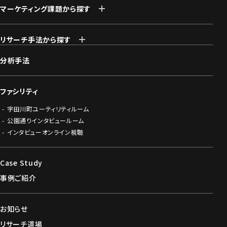
マーケティング課題から探す
リサーチ手法から探す
分析手法
ファシリティ
宇田川町ユーティリティルーム
公園通りインタビュールーム
インタビューオンライン視聴
C
a
s
e
S
t
u
d
y
事例ご紹介
お知らせ
リサーチ道場