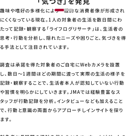
「気づき」を発見
趣味や嗜好の多様化により一般的な消費者像が形成され
企業情報
にくくなっている現在。1人の対象者の生活を数日間にわ
採用情報
たって記録・観察する「ライフログリサーチ」は、生活者の
English
思考・行動を分析し、隠れたニーズや困りごと、気づきを得
る手法として注目されています。
調査は承諾を得た対象者のご自宅にWebカメラを設置
し、数日～1週間ほどの期間に渡って実際の生活の様子を
記録・観察することで、生活者本人が認知していない行動
や習慣を明らかにしていきます。JMAでは経験豊富なス
タッフが行動記録を分析。インタビューなども加えること
で、行動と意識の両面からアプローチしインサイトを探り
ます。