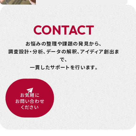
C
O
N
T
A
C
T
お悩みの整理や課題の発見から、
調査設計・分析、データの解釈、アイディア創出ま
で、
一貫したサポートを行います。
お気軽に
お問い合わせ
ください