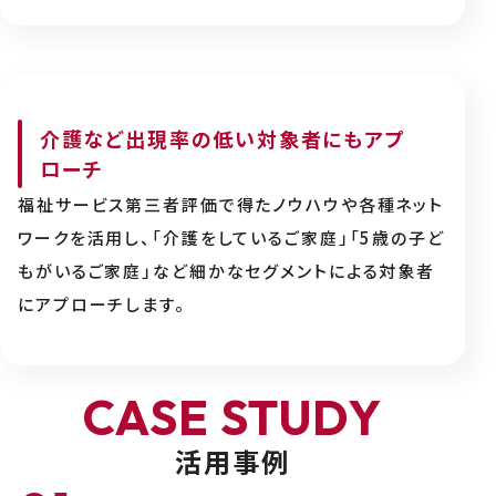
介護など出現率の低い対象者にもアプ
ローチ
福祉サービス第三者評価で得たノウハウや各種ネット
ワークを活用し、「介護をしているご家庭」「5歳の子ど
もがいるご家庭」など細かなセグメントによる対象者
にアプローチします。
C
A
S
E
S
T
U
D
Y
活用事例